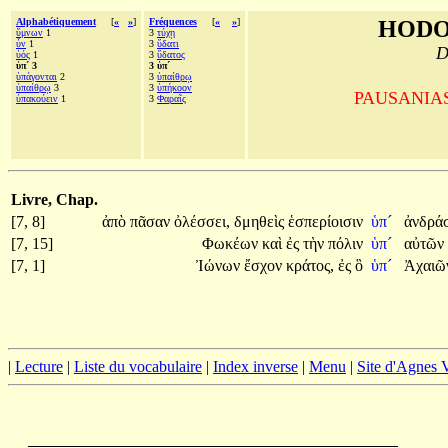
Alphabétiquement
[
«
»
]
Fréquences
[
«
»
]
HODO
ὕμνων
1
3
τύχῃ
ὗν
1
3
ὕδατι
D
ὑός
1
3
ὕδατος
ὑπ´ 3
3 ὑπ´
ὑπάγονται
2
3
ὑπαίθρῳ
ὑπαίθρῳ
3
3
ὑπήκοον
PAUSANIAS, 
ὑπακούειν
1
3
Φαραῖς
Livre, Chap.
[7, 8]
ἀπὸ
πᾶσαν
ὀλέσσει,
δμηθεὶς
ἑσπερίοισιν
ὑπ´
ἀνδρά
[7, 15]
Φωκέων
καὶ
ἐς
τὴν
πόλιν
ὑπ´
αὐτῶν
[7, 1]
Ἰώνων
ἔσχον
κράτος,
ἐς
ὃ
ὑπ´
Ἀχαι
|
Lecture
|
Liste du vocabulaire
|
Index inverse
|
Menu
|
Site d'Agnes