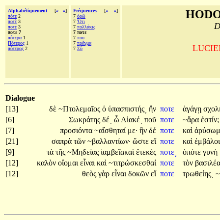
Alphabétiquement
[
«
»
]
Fréquences
[
«
»
]
HODO
πότε
2
7
ὁρῶ
ποτὲ
3
7
Ὅτι
D
ποτέ
3
7
πολλάκις
ποτε 7
7 ποτε
πότερα
1
7
που
Πότερος
1
7
πρᾶγμα
LUCIEN
πότερος
2
7
Σὺ
Dialogue
[13]
δὲ
~Πτολεμαῖος
ὁ
ὑπασπιστής͵
ἤν
ποτε
ἀγάγῃ
σχολ
[6]
Σωκράτης
δέ͵
ὦ
Αἰακέ͵
ποῦ
ποτε
~ἄρα
ἐστίν;
[7]
προσιόντα
~αἴσθηταί
με·
ἢν
δέ
ποτε
καὶ
ἀρύσωμ
[21]
σαπρὰ
τῶν
~βαλλαντίων·
ὥστε
εἴ
ποτε
καὶ
ἐμβάλο
[9]
τὰ
τῆς
~Μηδείας
ἰαμβεῖακαὶ
ἔτεκές
ποτε͵
ὁπότε
γυνὴ
[12]
καλὸν
οἴομαι
εἶναι
καὶ
~τιτρώσκεσθαί
ποτε
τὸν
βασιλέ
[12]
θεὸς
γὰρ
εἶναι
δοκῶν
εἴ
ποτε
τρωθείης͵
~