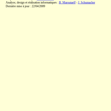
Analyse, design et réalisation informatiques :
B. Maroutaeff
-
J. Schumacher
Dernière mise à jour : 22/04/2009