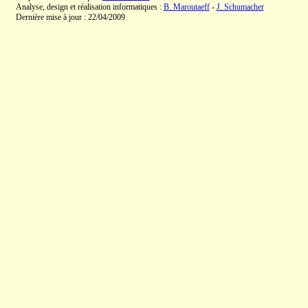
Analyse, design et réalisation informatiques :
B. Maroutaeff
-
J. Schumacher
Dernière mise à jour : 22/04/2009