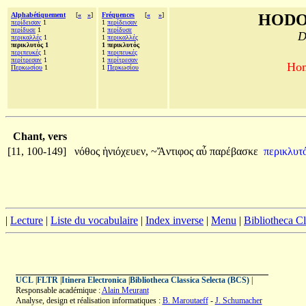
Alphabétiquement
[
«
»
]
Fréquences
[
«
»
]
HODO
περίδεισαν
1
1
περίδεισαν
περίδυσε
1
1
περίδυσε
D
περικαλλές
1
1
περικαλλές
περικλυτός 1
1 περικλυτός
περιπευκές
1
1
περιπευκές
περίτρεσαν
1
1
περίτρεσαν
Hom
Περκωσίου
1
1
Περκωσίου
Chant, vers
[11, 100-149]
νόθος
ἡνιόχευεν,
~Ἄντιφος
αὖ
παρέβασκε
περικλυτό
|
Lecture
|
Liste du vocabulaire
|
Index inverse
|
Menu
|
Bibliotheca C
UCL
|
FLTR
|
Itinera Electronica
|
Bibliotheca Classica Selecta (BCS)
|
Responsable académique :
Alain Meurant
Analyse, design et réalisation informatiques :
B. Maroutaeff
-
J. Schumacher