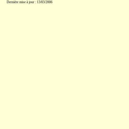
Dernière mise à jour : 13/03/2006