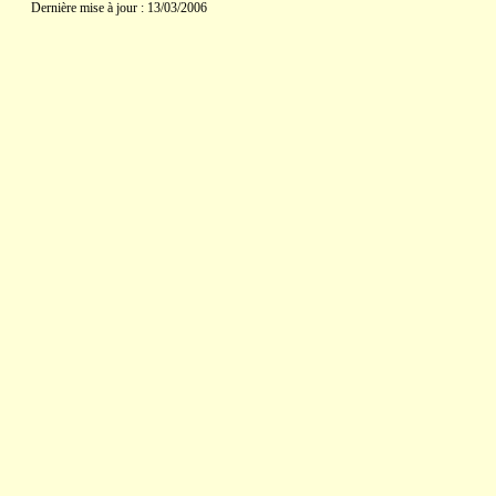
Dernière mise à jour : 13/03/2006