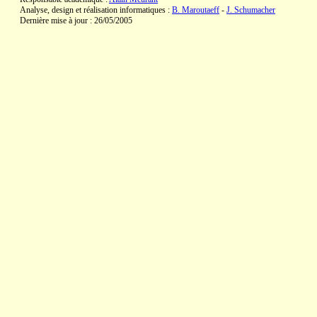
Analyse, design et réalisation informatiques :
B. Maroutaeff
-
J. Schumacher
Dernière mise à jour : 26/05/2005