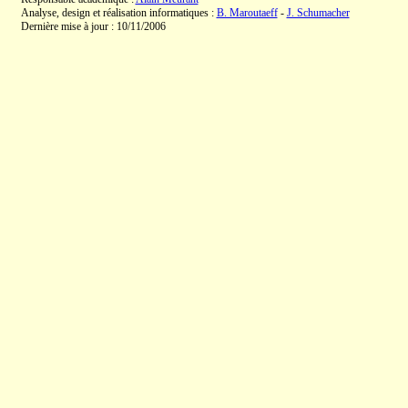
Analyse, design et réalisation informatiques :
B. Maroutaeff
-
J. Schumacher
Dernière mise à jour : 10/11/2006