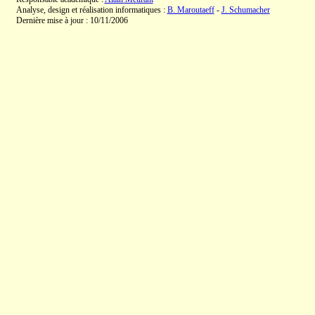
Analyse, design et réalisation informatiques :
B. Maroutaeff
-
J. Schumacher
Dernière mise à jour : 10/11/2006