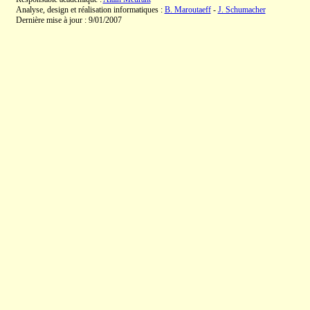
Analyse, design et réalisation informatiques :
B. Maroutaeff
-
J. Schumacher
Dernière mise à jour : 9/01/2007