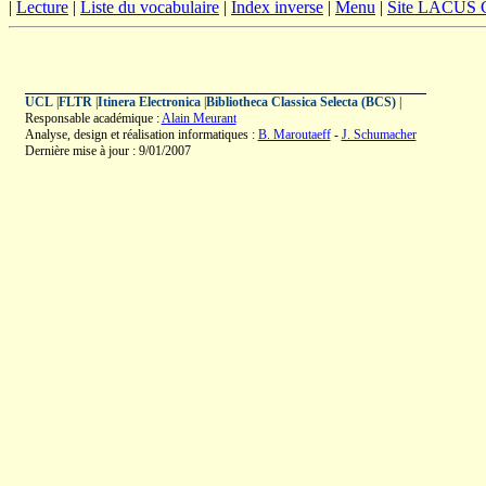
|
Lecture
|
Liste du vocabulaire
|
Index inverse
|
Menu
|
Site LACUS
UCL
|
FLTR
|
Itinera Electronica
|
Bibliotheca Classica Selecta (BCS)
|
Responsable académique :
Alain Meurant
Analyse, design et réalisation informatiques :
B. Maroutaeff
-
J. Schumacher
Dernière mise à jour : 9/01/2007