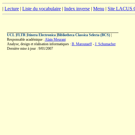
|
Lecture
|
Liste du vocabulaire
|
Index inverse
|
Menu
|
Site LACUS
UCL
|
FLTR
|
Itinera Electronica
|
Bibliotheca Classica Selecta (BCS)
|
Responsable académique :
Alain Meurant
Analyse, design et réalisation informatiques :
B. Maroutaeff
-
J. Schumacher
Dernière mise à jour : 9/01/2007