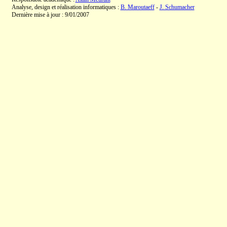
Analyse, design et réalisation informatiques :
B. Maroutaeff
-
J. Schumacher
Dernière mise à jour : 9/01/2007