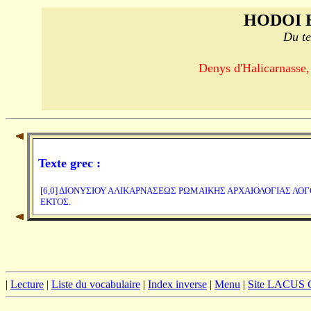
HODOI 
Du te
Denys d'Halicarnasse,
Texte grec :
[6,0] ΔΙΟΝΥΣΙΟΥ ΑΛΙΚΑΡΝΑΣΕΩΣ ΡΩΜΑΙΚΗΣ ΑΡΧΑΙΟΛΟΓΙΑΣ ΛΟ
ΕΚΤΟΣ.
|
Lecture
|
Liste du vocabulaire
|
Index inverse
|
Menu
|
Site LACUS