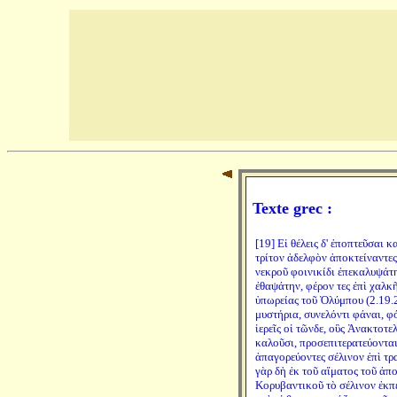
Texte grec :
[19] Εἰ θέλεις δ' ἐποπτεῦσαι 
τρίτον ἀδελφὸν ἀποκτείναντες
νεκροῦ φοινικίδι ἐπεκαλυψάτ
ἐθαψάτην, φέρον τες ἐπὶ χαλκ
ὑπωρείας τοῦ Ὀλύμπου (2.19.2)
μυστήρια, συνελόντι φάναι, φό
ἱερεῖς οἱ τῶνδε, οὓς Ἀνακτοτε
καλοῦσι, προσεπιτερατεύοντα
ἀπαγορεύοντες σέλινον ἐπὶ τρα
γὰρ δὴ ἐκ τοῦ αἵματος τοῦ ἀπ
Κορυβαντικοῦ τὸ σέλινον ἐκπ