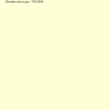
Dernière mise à jour : 7/01/2010