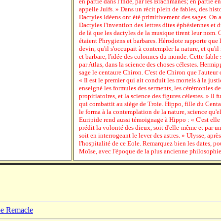
ppe Remacle