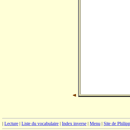
|
Lecture
|
Liste du vocabulaire
|
Index inverse
|
Menu
|
Site de Phili