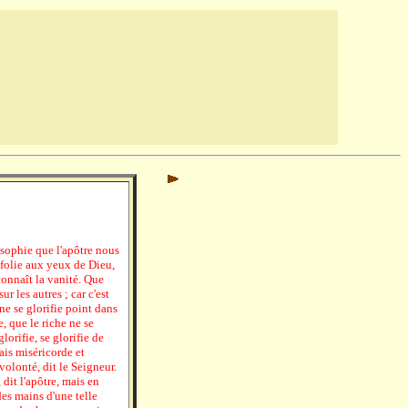
osophie que l'apôtre nous
 folie aux yeux de Dieu,
connaît la vanité. Que
r les autres ; car c'est
 ne se glorifie point dans
e, que le riche ne se
lorifie, se glorifie de
ais miséricorde et
 volonté, dit le Seigneur.
dit l'apôtre, mais en
des mains d'une telle