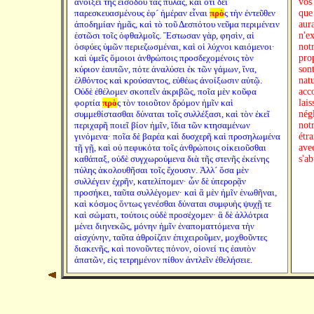
ἀνοίξει τῆς εἰσόδου τὰς πύλας, καὶ ὅτι δεῖ
vos
παρεσκευασμένους ἐφ´ ἡμέραν εἶναι
πρὸ
ς τὴν ἐντεῦθεν
que 
ἀποδημίαν ἡμᾶς, καὶ τὸ τοῦ Δεσπότου νεῦμα περιμένειν
aura
ἑστῶσι τοῖς ὀφθαλμοῖς. Ἔστωσαν γὰρ, φησὶν, αἱ
n'e
ὀσφύες ὑμῶν περιεζωσμέναι, καὶ οἱ λύχνοι καιόμενοι·
notr
καὶ ὑμεῖς ὅμοιοι ἀνθρώποις προσδεχομένοις τὸν
prop
κύριον ἑαυτῶν, πότε ἀναλύσει ἐκ τῶν γάμων, ἵνα,
sont
ἐλθόντος καὶ κρούσαντος, εὐθέως ἀνοίξωσιν αὐτῷ.
nat
Οὐδὲ ἐθέλομεν σκοπεῖν ἀκριβῶς, ποῖα μὲν κοῦφα
acc
φορτία
πρὸ
ς τὸν τοιοῦτον δρόμον ἡμῖν καὶ
lais
συμμεθίστασθαι δύναται τοῖς συλλέξασι, καὶ τὸν ἐκεῖ
nég
περιχαρῆ ποιεῖ βίον ἡμῖν, ἴδια τῶν κτησαμένων
not
γινόμενα· ποῖα δὲ βαρέα καὶ δυσχερῆ καὶ προσηλωμένα
étr
τῇ γῇ, καὶ οὐ πεφυκότα τοῖς ἀνθρώποις οἰκειοῦσθαι
ave
καθάπαξ, οὐδὲ συγχωρούμενα διὰ τῆς στενῆς ἐκείνης
s'a
πύλης ἀκολουθῆσαι τοῖς ἔχουσιν. Ἀλλ´ ὅσα μὲν
συλλέγειν ἐχρῆν, κατελίπομεν· ὧν δὲ ὑπερορᾷν
προσήκει, ταῦτα συλλέγομεν· καὶ ἃ μὲν ἡμῖν ἑνωθῆναι,
καὶ κόσμος ὄντως γενέσθαι δύναται συμφυὴς ψυχῇ τε
καὶ σώματι, τούτοις οὐδὲ προσέχομεν· ἃ δὲ ἀλλότρια
μένει διηνεκῶς, μόνην ἡμῖν ἐναποματτόμενα τὴν
αἰσχύνην, ταῦτα ἀθροίζειν ἐπιχειροῦμεν, μοχθοῦντες
διακενῆς, καὶ πονοῦντες πόνον, οἱονεί τις ἑαυτὸν
ἀπατῶν, εἰς τετρημένον πίθον ἀντλεῖν ἐθελήσειε.