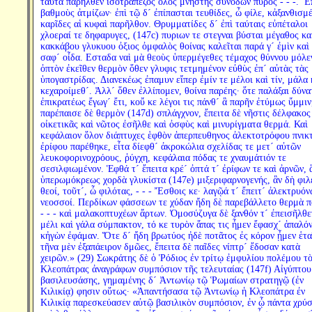
ταῦτα παρῆλθεν ἰσοτράπεζος ὅλος μνηστης συνόδων πυρός - - -. Ἔ
βαθμοὺς ἀτμίζων· ἐπὶ τῷ δ´ ἐπίπασται τευθίδες, ὦ φίλε, κἀξανθισμέ
καρῖδες αἱ κυφαὶ παρῆλθον. Θρυμματίδες δ´ ἐπὶ ταύταις εὐπέταλοι
χλοεραί τε δηφαρυγες, (147c) πυριων τε στεγναι βύσται μέγαθος κ
κακκάβου γλυκυου ὀξιος ὀμφαλὸς θοίνας καλεῖται παρά γ´ ἐμὶν καὶ 
σαφ´ οἶδα. Εσταδα ναὶ μὰ θεοὺς ὑπερμέγεθες τέμαχος θύννου μόλε
ὀπτὸν ἐκεῖθεν θερμὸν ὅθεν γλυφις τετμημένον εὐθὺς ἐπ´ αὐτὰς τὰς
ὑπογαστρίδας. Διανεκέως ἐπαμυν εἴπερ ἐμίν τε μέλοι καὶ τίν, μάλα 
κεχαροίμεθ´. Ἀλλ´ ὅθεν ἐλλίπομεν, θοίνα παρέης· ὅτε παλάξαι δύνα
ἐπικρατέως ἔγωγ´ ἔτι, κοὔ κε λέγοι τις πάνθ´ ἃ παρῆν ἐτύμως ὔμμιν
παρέπαισε δὲ θερμὸν (147d) σπλάγχνον, ἔπειτα δὲ νῆστις δέλφακος
οἰκετικᾶς καὶ νῶτος ἐσῆλθε καὶ ὀσφὺς καὶ μινυρίγματα θερμά. Καὶ
κεφάλαιον ὅλον διάπτυχες ἑφθὸν ἁπερπευθηνος ἀλεκτοτρόφου πνικ
ἐρίφου παρέθηκε, εἶτα δίεφθ´ ἀκροκώλια σχελίδας τε μετ´ αὐτῶν
λευκοφορινοχρόους, ῥύγχη, κεφάλαια πόδας τε χναυμάτιόν τε
σεσιλφιωμένον. Ἑφθά τ´ ἔπειτα κρέ´ ὀπτά τ´ ἐρίφων τε καὶ ἀρνῶν, 
ὑπερωμόκρεως χορδὰ γλυκίστα (147e) μιξεριφαρνογενής, ἃν δὴ φιλ
θεοί, τοῦτ´, ὦ φιλότας, - - - Ἔσθοις κε· λαγῷά τ´ ἔπειτ´ ἀλεκτρυόν
νεοσσοί. Περδίκων φάσσεων τε χύδαν ἤδη δὲ παρεβάλλετο θερμὰ 
- - - καὶ μαλακοπτυχέων ἄρτων. Ὁμοσύζυγα δὲ ξανθόν τ´ ἐπεισῆλθε
μέλι καὶ γάλα σύμπακτον, τό κε τυρὸν ἅπας τις ἦμεν ἔφασχ´ ἁπαλόν
κἠγὼν ἐφάμαν. Ὅτε δ´ ἤδη βρωτύος ἠδὲ ποτᾶτος ἐς κόρον ᾖμεν ἑτα
τῆνα μὲν ἐξαπάειρον δμῶες, ἔπειτα δὲ παῖδες νίπτρ´ ἔδοσαν κατὰ
χειρῶν.» (29) Σωκράτης δὲ ὁ Ῥόδιος ἐν τρίτῳ ἐμφυλίου πολέμου τ
Κλεοπάτρας ἀναγράφων συμπόσιον τῆς τελευταίας (147f) Αἰγύπτου
βασιλευσάσης, γημαμένης δ´ Ἀντωνίῳ τῷ Ῥωμαίων στρατηγῷ (ἐν
Κιλικίᾳ) φησιν οὕτως· «Ἀπαντήσασα τῷ Ἀντωνίῳ ἡ Κλεοπάτρα ἐν
Κιλικίᾳ παρεσκεύασεν αὐτῷ βασιλικὸν συμπόσιον, ἐν ᾧ πάντα χρύ