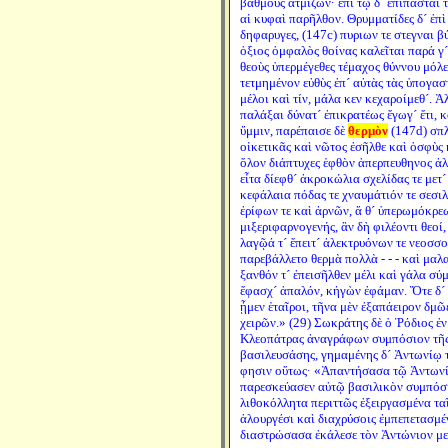
βαθμοὺς ἀτμίζων· ἐπὶ τῷ δ´ ἐπίπασται τ
αἱ κυφαὶ παρῆλθον. Θρυμματίδες δ´ ἐπὶ 
δηφαρυγες, (147c) πυριων τε στεγναι 
ὀξιος ὀμφαλὸς θοίνας καλεῖται παρά γ´ 
θεοὺς ὑπερμέγεθες τέμαχος θύννου μόλε
τετμημένον εὐθὺς ἐπ´ αὐτὰς τὰς ὑπογαστ
μέλοι καὶ τίν, μάλα κεν κεχαροίμεθ´. Ἀ
παλάξαι δύνατ´ ἐπικρατέως ἔγωγ´ ἔτι, κ
ὔμμιν, παρέπαισε δὲ
θερμὸν
(147d) σπλ
οἰκετικᾶς καὶ νῶτος ἐσῆλθε καὶ ὀσφὺς
ὅλον διάπτυχες ἑφθὸν ἁπερπευθηνος ἀλ
εἶτα δίεφθ´ ἀκροκώλια σχελίδας τε μετ
κεφάλαια πόδας τε χναυμάτιόν τε σεσιλ
ἐρίφων τε καὶ ἀρνῶν, ἅ θ´ ὑπερωμόκρε
μιξεριφαρνογενής, ἃν δὴ φιλέοντι θεοί, 
λαγῷά τ´ ἔπειτ´ ἀλεκτρυόνων τε νεοσσ
παρεβάλλετο θερμὰ πολλὰ - - - καὶ μα
ξανθόν τ´ ἐπεισῆλθεν μέλι καὶ γάλα σύμ
ἔφασχ´ ἁπαλόν, κἠγὼν ἐφάμαν. Ὅτε δ´ 
ᾖμεν ἑταῖροι, τῆνα μὲν ἐξαπάειρον δμῶε
χειρῶν.» (29) Σωκράτης δὲ ὁ Ῥόδιος ἐν
Κλεοπάτρας ἀναγράφων συμπόσιον τῆς 
βασιλευσάσης, γημαμένης δ´ Ἀντωνίῳ 
φησιν οὕτως· «Ἀπαντήσασα τῷ Ἀντωνί
παρεσκεύασεν αὐτῷ βασιλικὸν συμπόσι
λιθοκόλλητα περιττῶς ἐξειργασμένα ταῖς
ἁλουργέσι καὶ διαχρύσοις ἐμπεπετασμέ
διαστρώσασα ἐκάλεσε τὸν Ἀντώνιον με