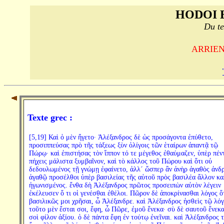
HODOI 
Du te
ARRIEN,
Texte grec :
[5,19] Καὶ ὁ μὲν ἤγετο· Ἀλέξανδρος δὲ ὡς προσάγοντα ἐπύθετο,
προσιππεύσας πρὸ τῆς τάξεως ξὺν ὀλίγοις τῶν ἑταίρων ἀπαντᾷ τῷ
Πώρῳ· καὶ ἐπιστήσας τὸν ἵππον τό τε μέγεθος ἐθαύμαζεν, ὑπὲρ πέν
πήχεις μάλιστα ξυμβαῖνον, καὶ τὸ κάλλος τοῦ Πώρου καὶ ὅτι οὐ
δεδουλωμένος τῇ γνώμῃ ἐφαίνετο, ἀλλ´ ὥσπερ ἂν ἀνὴρ ἀγαθὸς ἀνδρ
ἀγαθῷ προσέλθοι ὑπὲρ βασιλείας τῆς αὑτοῦ πρὸς βασιλέα ἄλλον κ
ἠγωνισμένος. ἔνθα δὴ Ἀλέξανδρος πρῶτος προσειπὼν αὐτὸν λέγειν
ἐκέλευσεν ὅ τι οἱ γενέσθαι ἐθέλοι. Πῶρον δὲ ἀποκρίνασθαι λόγος ὅτ
βασιλικῶς μοι χρῆσαι, ὦ Ἀλέξανδρε. καὶ Ἀλέξανδρος ἡσθεὶς τῷ λό
τοῦτο μὲν ἔσται σοι, ἔφη, ὦ Πῶρε, ἐμοῦ ἕνεκα· σὺ δὲ σαυτοῦ ἕνεκα
σοὶ φίλον ἀξίου. ὁ δὲ πάντα ἔφη ἐν τούτῳ ἐνεῖναι. καὶ Ἀλέξανδρος 