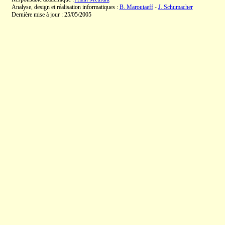
Analyse, design et réalisation informatiques :
B. Maroutaeff
-
J. Schumacher
Dernière mise à jour : 25/05/2005