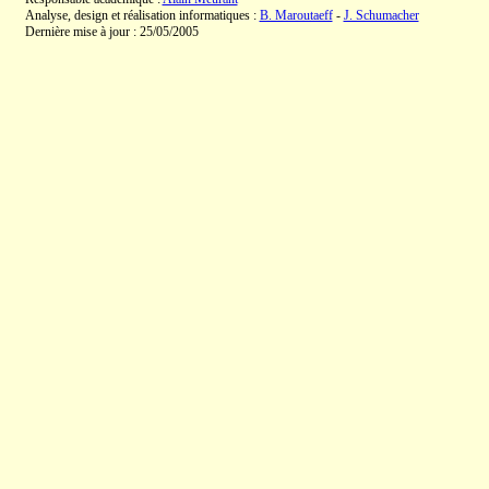
Analyse, design et réalisation informatiques :
B. Maroutaeff
-
J. Schumacher
Dernière mise à jour : 25/05/2005