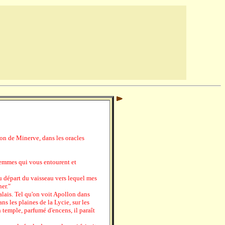
on de Minerve, dans les oracles
 femmes qui vous entourent et
au départ du vaisseau vers lequel mes
er."
palais. Tel qu'on voit Apollon dans
ans les plaines de la Lycie, sur les
 temple, parfumé d'encens, il paraît